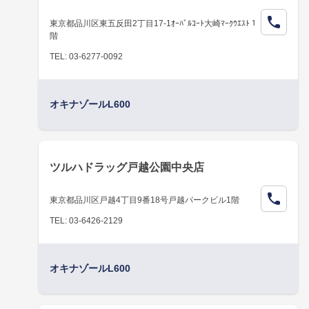
東京都品川区東五反田2丁目17-1ｵｰﾊﾞﾙｺｰﾄ大崎ﾏｰｸｳｴｽﾄ１
階
TEL: 03-6277-0092
オキナゾールL600
ツルハドラッグ戸越公園中央店
東京都品川区戸越4丁目9番18号戸越パークビル1階
TEL: 03-6426-2129
オキナゾールL600