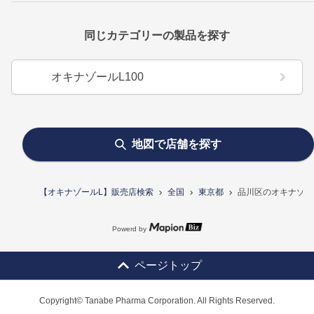
同じカテゴリーの製品を探す
オキナゾールL100
地図で店舗を探す
【オキナゾールL】販売店検索
全国
東京都
品川区のオキナゾー
Powerd by
ページトップ
Copyright© Tanabe Pharma Corporation. All Rights Reserved.