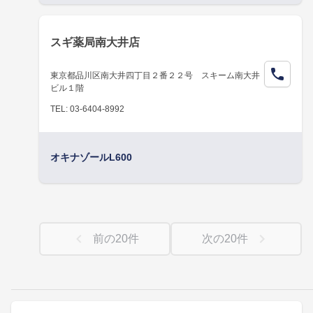
スギ薬局南大井店
東京都品川区南大井四丁目２番２２号 スキーム南大井
ビル１階
TEL: 03-6404-8992
オキナゾールL600
前の
20
件
次の
20
件