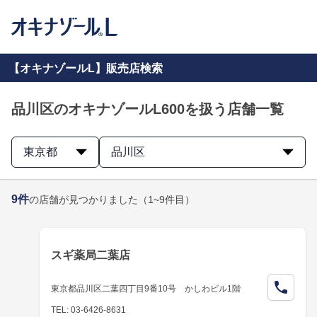
【オキナゾールL】販売店検索
品川区のオキナゾールL600を扱う店舗一覧
東京都
品川区
9
件
の店舗が見つかりました
（1~9件目）
スギ薬局二葉店
東京都品川区二葉四丁目9番10号 かしわビル1階
TEL: 03-6426-8631