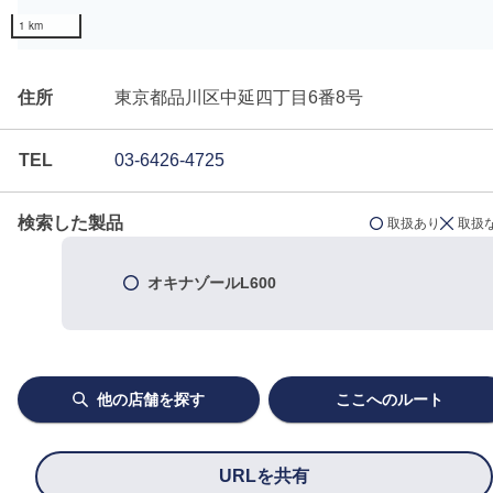
1 km
住所
東京都品川区中延四丁目6番8号
TEL
03-6426-4725
検索した製品
取扱あり
取扱
オキナゾールL600
他の店舗を探す
ここへのルート
URLを共有