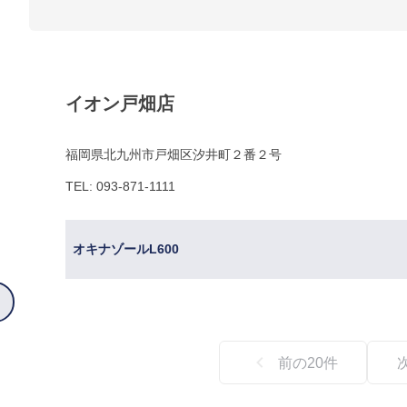
イオン戸畑店
福岡県北九州市戸畑区汐井町２番２号
TEL: 093-871-1111
オキナゾールL600
前の
20
件