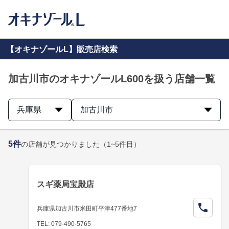
【オキナゾールL】販売店検索
加古川市のオキナゾールL600を扱う店舗一覧
兵庫県
加古川市
5
件
の店舗が見つかりました
（1~5件目）
スギ薬局宝殿店
兵庫県加古川市米田町平津477番地7
TEL: 079-490-5765