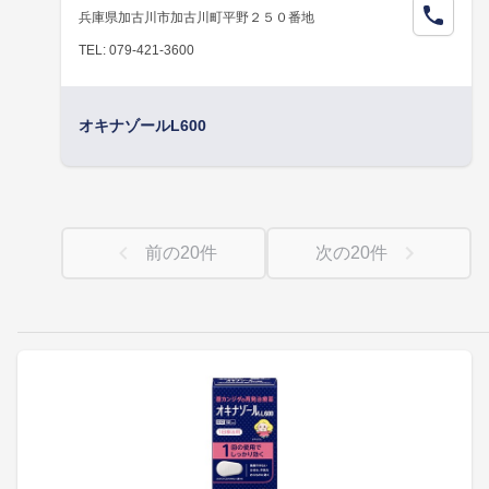
兵庫県加古川市加古川町平野２５０番地
TEL: 079-421-3600
オキナゾールL600
前の
20
件
次の
20
件