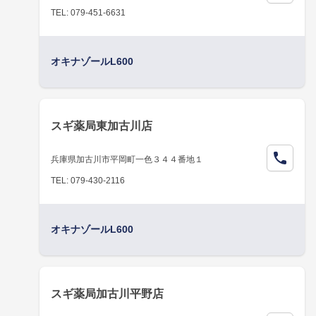
TEL: 079-451-6631
オキナゾールL600
スギ薬局東加古川店
兵庫県加古川市平岡町一色３４４番地１
TEL: 079-430-2116
オキナゾールL600
スギ薬局加古川平野店