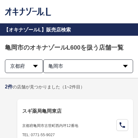
【オキナゾールL】販売店検索
亀岡市のオキナゾールL600を扱う店舗一覧
京都府
亀岡市
2
件
の店舗が見つかりました
（1~2件目）
スギ薬局亀岡東店
京都府亀岡市古世町西内坪12番地
TEL: 0771-55-9027