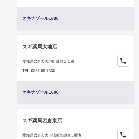
オキナゾールL600
スギ薬局大地店
愛知県岩倉市大地町郷前１１番
TEL: 0587-65-7330
オキナゾールL600
スギ薬局岩倉東店
愛知県岩倉市大市場町郷廻385番地