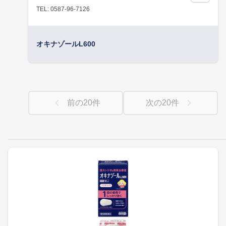
TEL: 0587-96-7126
オキナゾールL600
前の
20
件
次の
20
件