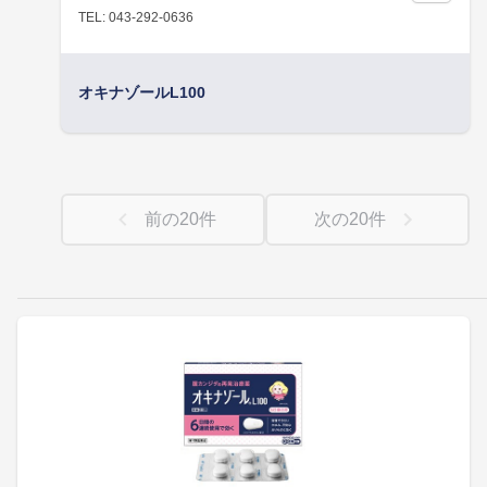
TEL: 043-292-0636
オキナゾールL100
前の
20
件
次の
20
件