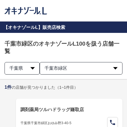
【オキナゾールL】販売店検索
千葉市緑区のオキナゾールL100を扱う店舗一
覧
千葉県
千葉市緑区
1
件
の店舗が見つかりました
（1~1件目）
調剤薬局ツルハドラッグ鎌取店
千葉県千葉市緑区おゆみ野3-40-5