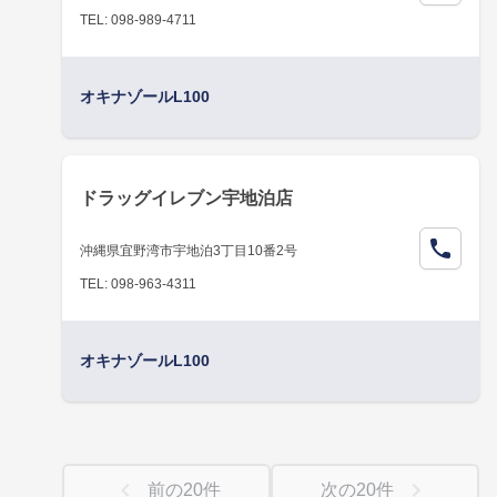
TEL: 098-989-4711
オキナゾールL100
ドラッグイレブン宇地泊店
沖縄県宜野湾市宇地泊3丁目10番2号
TEL: 098-963-4311
オキナゾールL100
前の
20
件
次の
20
件