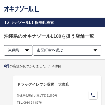
【オキナゾールL】販売店検索
沖縄県のオキナゾールL100を扱う店舗一覧
沖縄県
市区町村を選ぶ
4
件
の店舗が見つかりました
（1~4件目）
ドラッグイレブン薬局 大東店
沖縄県名護市大東1丁目21番5号
TEL: 0980-54-8676