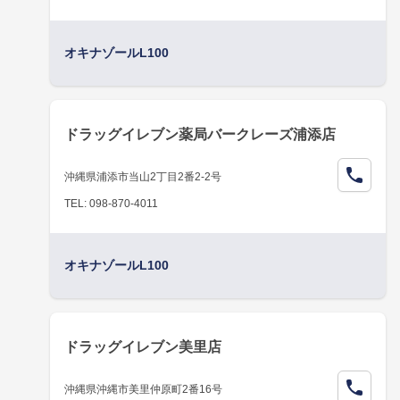
オキナゾールL100
ドラッグイレブン薬局バークレーズ浦添店
沖縄県浦添市当山2丁目2番2-2号
TEL: 098-870-4011
オキナゾールL100
ドラッグイレブン美里店
沖縄県沖縄市美里仲原町2番16号