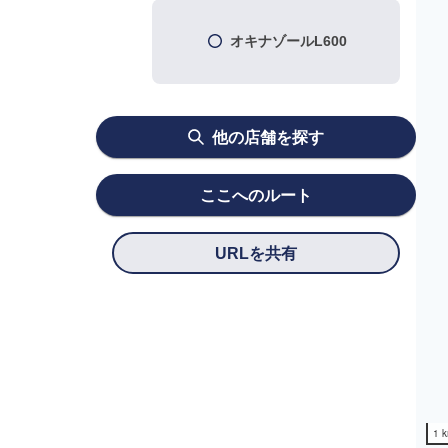
オキナゾールL600
他の店舗を探す
ここへのルート
URLを共有
1 