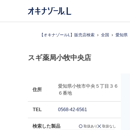
【オキナゾールL】販売店検索
全国
愛知県
スギ薬局小牧中央店
愛知県小牧市中央５丁目３６
住所
６番地
TEL
0568-42-6561
検索した製品
取扱あり
取扱なし