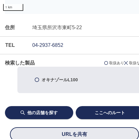
1 km
住所
埼玉県所沢市東町5-22
TEL
04-2937-6852
検索した製品
取扱あり
取扱
オキナゾールL100
他の店舗を探す
ここへのルート
URLを共有